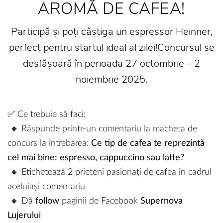
AROMĂ DE CAFEA!
Participă și poți câștiga un espressor Heinner,
perfect pentru startul ideal al zilei!Concursul se
desfășoară în perioada 27 octombrie – 2
noiembrie 2025.
✅ Ce trebuie să faci:
🔸 Răspunde printr-un comentariu la macheta de
concurs la întrebarea:
Ce tip de cafea te reprezintă
cel mai bine: espresso, cappuccino sau latte?
🔸 Etichetează 2 prieteni pasionați de cafea în cadrul
aceluiași comentariu
🔸 Dă
follow
paginii de Facebook
Supernova
Lujerului