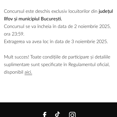
Concursul este deschis exclusiv locuitorilor din
județul
Ilfov și municipiul București.
Concursul se va încheia în data de 2 noiembrie 2025,
ora 23:59.
Extragerea va avea loc în data de 3 noiembrie 2025.
Mult succes! Toate condițiile de participare și detaliile
suplimentare sunt specificate în Regulamentul oficial,
disponibil
aici.
FACEBOOK
TIKTOK
INSTAGR