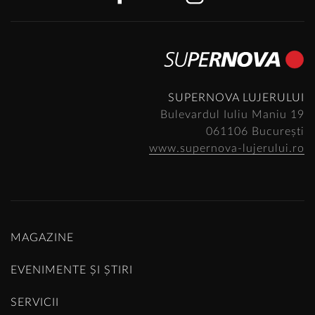
SUPERNOVA LUJERULUI
Bulevardul Iuliu Maniu 19
061106 București
www.supernova-lujerului.ro
MAGAZINE
EVENIMENTE ȘI ȘTIRI
SERVICII