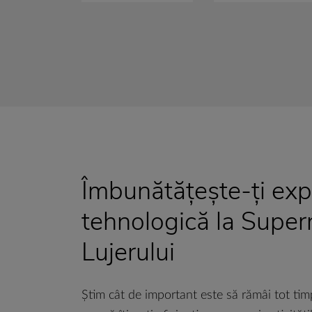
Îmbunătățește-ți exp
tehnologică la Supe
Lujerului
Știm cât de important este să rămâi tot timp