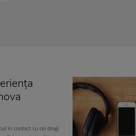
eriența
rnova
ul în contact cu cei dragi